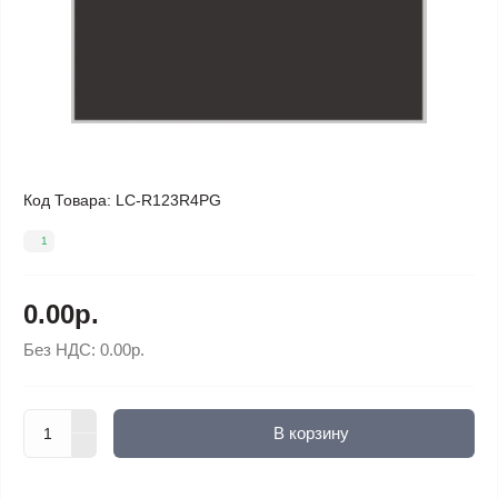
Код Товара:
LC-R123R4PG
1
0.00р.
Без НДС:
0.00р.
В корзину