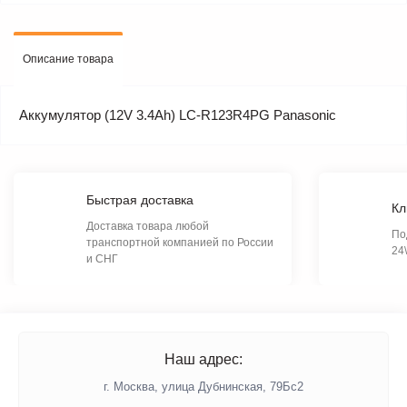
Описание товара
Аккумулятор (12V 3.4Ah) LC-R123R4PG Panasonic
Быстрая доставка
Кл
Доставка товара любой
По
транспортной компанией по России
24
и СНГ
Наш адрес:
г. Москва, улица Дубнинская, 79Бс2