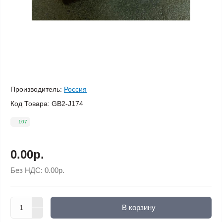
Производитель:
Россия
Код Товара:
GB2-J174
107
0.00р.
Без НДС:
0.00р.
В корзину