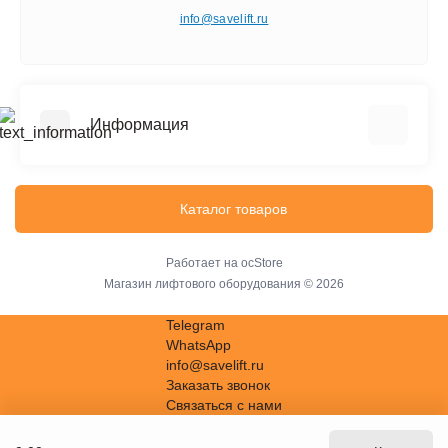
info@savelift.ru
Информация
О компании
Услуги
Каталог товаров
Информация о доставке
Политика безопасности
Работает на
ocStore
Магазин лифтового оборудования © 2026
Условия соглашения
Связаться с нами
Telegram
WhatsApp
Карта сайта
info@savelift.ru
Заказать звонок
Связаться с нами