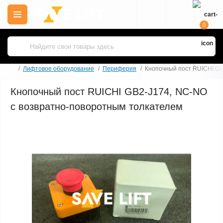
0
Лифтовое оборудование
Периферия
Кнопочный пост RUICHI GB
Кнопочный пост RUICHI GB2-J174, NC-NO
с возвратно-поворотным толкателем