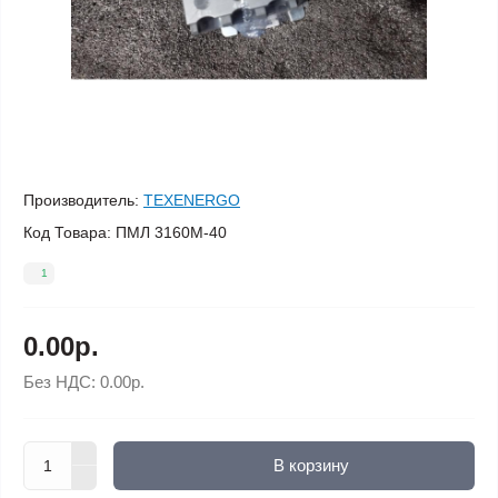
Производитель:
TEXENERGO
Код Товара:
ПМЛ 3160М-40
1
0.00р.
Без НДС:
0.00р.
В корзину