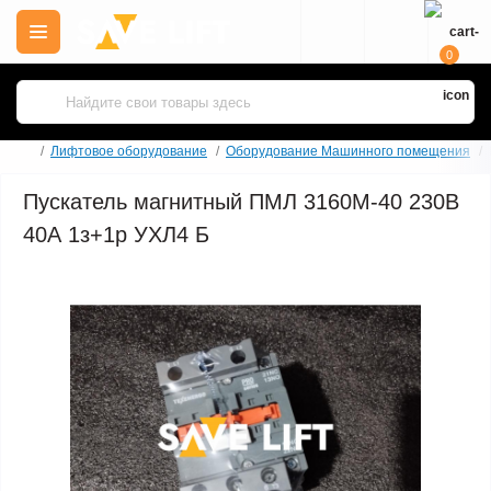
0
Лифтовое оборудование
Оборудование Машинного помещения
Пускатель магнитный ПМЛ 3160М-40 230В
40А 1з+1р УХЛ4 Б