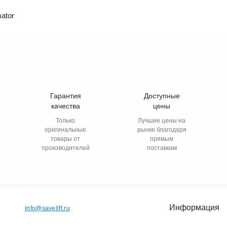
ator
Гарантия
Доступные
качества
цены
Только
Лучшие цены на
оригинальные
рынке благодаря
товары от
прямым
производителей
поставкам
Информация
info@savelift.ru